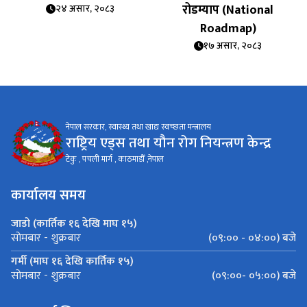
रोडम्याप (National
२४ असार, २०८३
Roadmap)
१७ असार, २०८३
नेपाल सरकार, स्वास्थ्य तथा खाद्य स्वच्छता मन्त्रालय
राष्ट्रिय एड्स तथा यौन रोग नियन्त्रण केन्द्र
टेकु , पचली मार्ग , काठमाडौँ ,नेपाल
कार्यालय समय
जाडो (कार्तिक १६ देखि माघ १५)
(०९:०० - ०४:००) बजे
सोमबार - शुक्रबार
गर्मी (माघ १६ देखि कार्तिक १५)
(०९:००- ०५:००) बजे
सोमबार - शुक्रबार