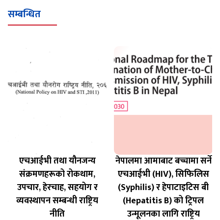
सम्बन्धित
एचआईभी तथा यौनजन्य
नेपालमा आमाबाट बच्चामा सर्ने
संक्रमणहरूको रोकथाम,
एचआईभी (HIV), सिफिलिस
उपचार, हेरचाह, सहयोग र
(Syphilis) र हेपाटाइटिस बी
व्यवस्थापन सम्बन्धी राष्ट्रिय
(Hepatitis B) को ट्रिपल
नीति
उन्मूलनका लागि राष्ट्रिय