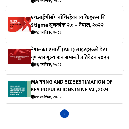
१९ कात्तिक, २०८२
एचआईभीसँग बाँचिरहेका व्यक्तिहरूमाथि
Stigma सूचकांक २.० – नेपाल, २०२२
१८ कात्तिक, २०८२
नेपालका एआर्टी (ART) साइटहरूको डेटा
गुणस्तर मूल्यांकन सम्बन्धी प्रतिवेदन २०२५
१६ कात्तिक, २०८२
MAPPING AND SIZE ESTIMATION OF
KEY POPULATIONS IN NEPAL, 2024
११ कात्तिक, २०८२
१