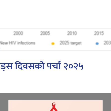
 एड्स दिवसको पर्चा २०२५