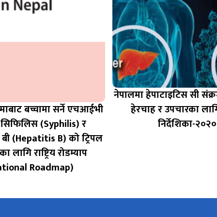
नेपालमा हेपाटाइटिस सी संक
ाबाट बच्चामा सर्ने एचआईभी
हेरचाह र उपचारका लागि र
 सिफिलिस (Syphilis) र
निर्देशिका-२०२०
 बी (Hepatitis B) को ट्रिपल
का लागि राष्ट्रिय रोडम्याप
ational Roadmap)