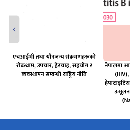
एचआईभी तथा यौनजन्य संक्रमणहरूको
रोकथाम, उपचार, हेरचाह, सहयोग र
नेपालमा आम
व्यवस्थापन सम्बन्धी राष्ट्रिय नीति
(HIV),
हेपाटाइटिस
उन्मूलन
(N