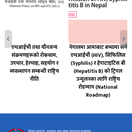
एचआईभी तथा यौनजन्य
नेपालमा आमाबाट बच्चामा सर्ने
संक्रमणहरूको रोकथाम,
एचआईभी (HIV), सिफिलिस
उपचार, हेरचाह, सहयोग र
(Syphilis) र हेपाटाइटिस बी
व्यवस्थापन सम्बन्धी राष्ट्रिय
(Hepatitis B) को ट्रिपल
नीति
उन्मूलनका लागि राष्ट्रिय
रोडम्याप (National
Roadmap)
नेपाल सरकार, स्वास्थ्य तथा खाद्य स्वच्छता मन्त्रालय