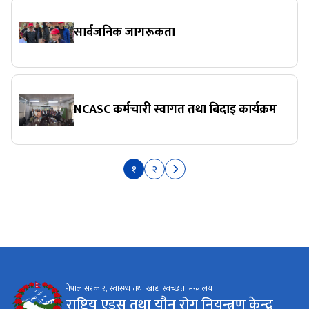
सार्वजनिक जागरूकता
NCASC कर्मचारी स्वागत तथा बिदाइ कार्यक्रम
१
२
नेपाल सरकार, स्वास्थ्य तथा खाद्य स्वच्छता मन्त्रालय
राष्ट्रिय एड्स तथा यौन रोग नियन्त्रण केन्द्र