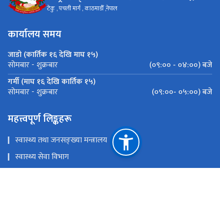
टेकु , पचली मार्ग , काठमाडौँ ,नेपाल
कार्यालय समय
जाडो (कार्तिक १६ देखि माघ १५)
(०९:०० - ०४:००) बजे
सोमबार - शुक्रबार
गर्मी (माघ १६ देखि कार्तिक १५)
(०९:००- ०५:००) बजे
सोमबार - शुक्रबार
महत्त्वपूर्ण लिङ्कहरू
स्वास्थ्य तथा जनसङ्ख्या मन्त्रालय
स्वास्थ्य सेवा विभाग
राष्ट्रिय स्वास्थ्य प्रशिक्षण केन्द्र
औषधि व्यवस्था विभाग
राष्ट्रिय क्षयरोग नियन्त्रण केन्द्र