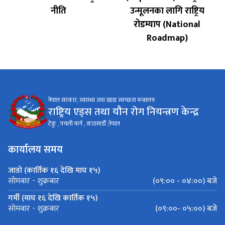
नीति
उन्मूलनका लागि राष्ट्रिय
रोडम्याप (National
Roadmap)
नेपाल सरकार, स्वास्थ्य तथा खाद्य स्वच्छता मन्त्रालय
राष्ट्रिय एड्स तथा यौन रोग नियन्त्रण केन्द्र
टेकु , पचली मार्ग , काठमाडौँ ,नेपाल
कार्यालय समय
जाडो (कार्तिक १६ देखि माघ १५)
(०९:०० - ०४:००) बजे
सोमबार - शुक्रबार
गर्मी (माघ १६ देखि कार्तिक १५)
(०९:००- ०५:००) बजे
सोमबार - शुक्रबार