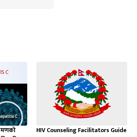
क्रमणको
HIV Counseling Facilitators Guide