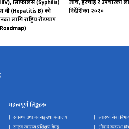
IV), सिफिलिस (Syphilis)
जाँच, हेरचाह र उपचारका लागि
िस बी (Hepatitis B) को
निर्देशिका-२०२०
लनका लागि राष्ट्रिय रोडम्याप
l Roadmap)
र
महत्त्वपूर्ण लिङ्कहरू
स्वास्थ्य तथा जनसङ्ख्या मन्त्रालय
स्वास्थ्य सेवा विभा
राष्ट्रिय स्वास्थ्य प्रशिक्षण केन्द्र
औषधि व्यवस्था वि